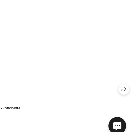
ехнологиям