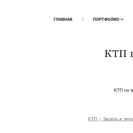
ГЛАВНАЯ
ПОРТФОЛИО
КТП 
КТП по в
КТП — Эксель и тит