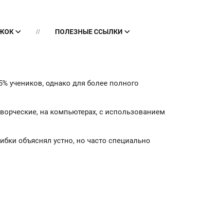
УЖОК
ПОЛЕЗНЫЕ ССЫЛКИ
15% учеников, однако для более полного
творческие, на компьютерах, с использованием
ибки объяснял устно, но часто специально