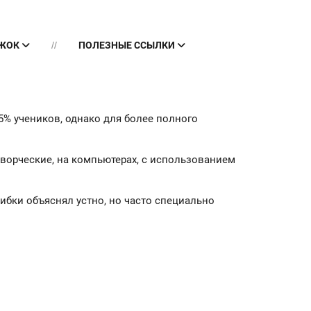
УЖОК
ПОЛЕЗНЫЕ ССЫЛКИ
15% учеников, однако для более полного
творческие, на компьютерах, с использованием
ибки объяснял устно, но часто специально