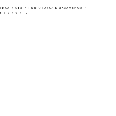
ТИКА
ОГЭ
ПОДГОТОВКА К ЭКЗАМЕНАМ
8
7
9
10-11