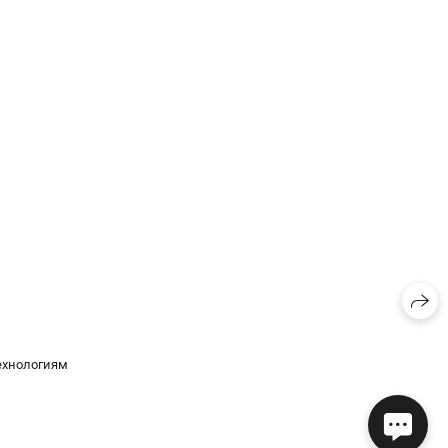
ехнологиям